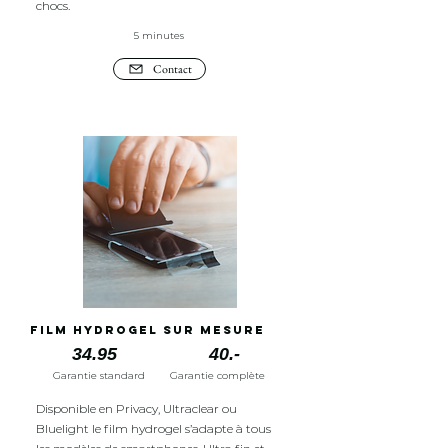
chocs.
5 minutes
Contact
Film hydrogel sur mesure
34.95
40.-
Garantie standard
Garantie complète
Disponible en Privacy, Ultraclear ou
Bluelight le film hydrogel s’adapte à tous