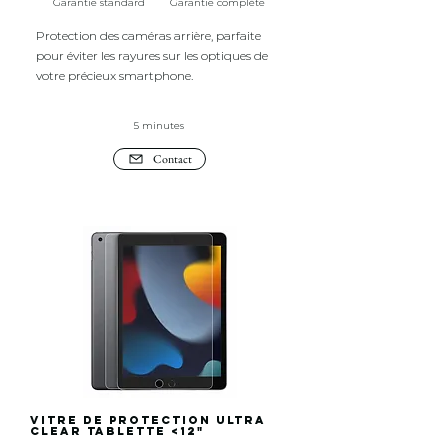
Garantie standard
Garantie complète
Protection des caméras arrière, parfaite
pour éviter les rayures sur les optiques de
votre précieux smartphone.
5 minutes
Contact
Vitre de protection Ultra
Clear tablette <12"