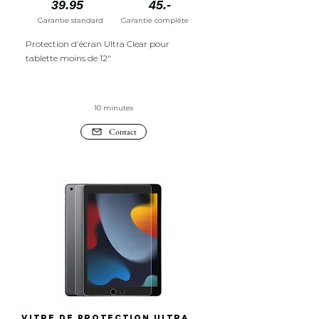
39.95
45.-
Garantie standard
Garantie complète
Protection d'écran Ultra Clear pour
tablette moins de 12"
10 minutes
Contact
Vitre de protection Ultra