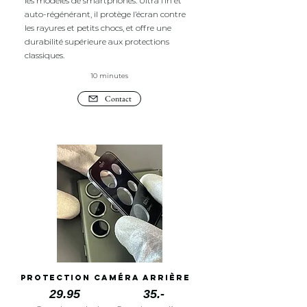
les modèles de smartphones. Ultra fin et
auto-régénérant, il protège l’écran contre
les rayures et petits chocs, et offre une
durabilité supérieure aux protections
classiques.
10 minutes
Contact
Protection caméra arrière
29.95
35.-