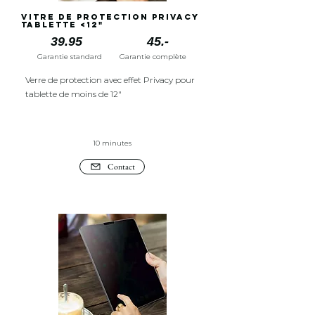
Vitre de protection Privacy
tablette <12"
39.95
45.-
Garantie standard
Garantie complète
Verre de protection avec effet Privacy pour
tablette de moins de 12"
10 minutes
Contact