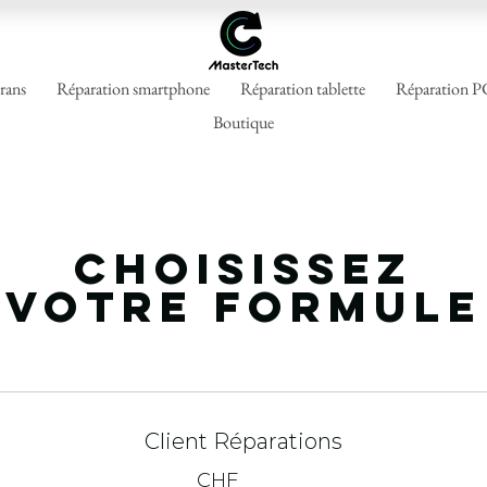
rans
Réparation smartphone
Réparation tablette
Réparation P
Boutique
Choisissez
votre formule
Client Réparations
CHF